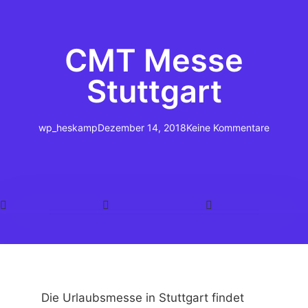
CMT Messe
Stuttgart
wp_heskamp
Dezember 14, 2018
Keine Kommentare
Die Urlaubsmesse in Stuttgart findet