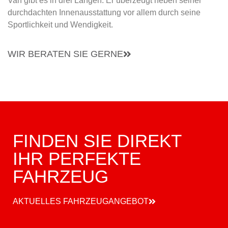
Van gibt es in drei Längen. Er überzeugt neben seiner
durchdachten Innenausstattung vor allem durch seine
Sportlichkeit und Wendigkeit.
WIR BERATEN SIE GERNE
FINDEN SIE DIREKT
IHR PERFEKTE
FAHRZEUG
AKTUELLES FAHRZEUGANGEBOT