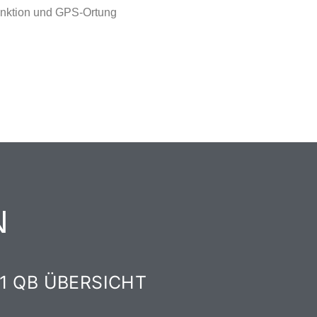
Funktion und GPS-Ortung
N
51 QB ÜBERSICHT