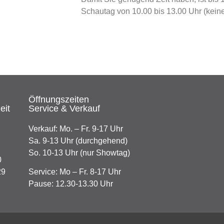
Schautag von 10.00 bis 13.00 Uhr (keine
Öffnungszeiten
eit
Service & Verkauf
Verkauf: Mo. – Fr. 9-17 Uhr
Sa. 9-13 Uhr (durchgehend)
So. 10-13 Uhr (nur Showtag)
0
29
Service: Mo – Fr. 8-17 Uhr
Pause: 12.30-13.30 Uhr