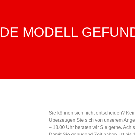
NDE MODELL GEFUN
Sie können sich nicht entscheiden? Kein
Überzeugen Sie sich von unserem Angeb
– 18.00 Uhr beraten wir Sie gerne. Ach s
Damit Sie genügend Zeit haben, ist bis 1