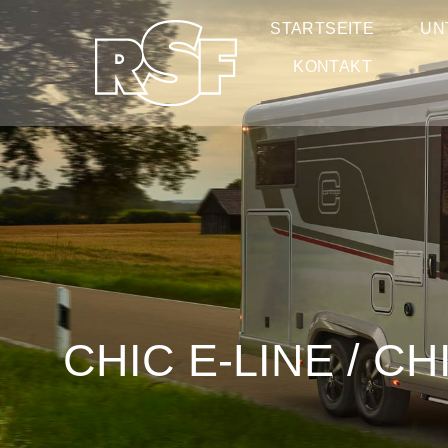
STARTSEITE
UN
KONTAKT
CHIC E-LINE / C