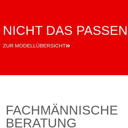
NICHT DAS PASSE
ZUR MODELLÜBERSICHT
FACHMÄNNISCHE
BERATUNG