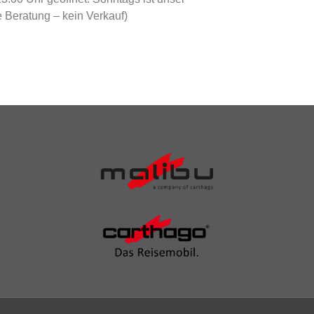
 Beratung – kein Verkauf)