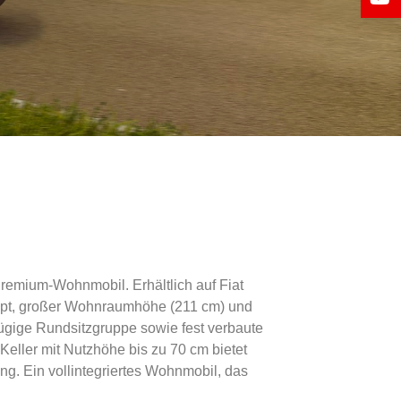
Premium-Wohnmobil. Erhältlich auf Fiat
zept, großer Wohnraumhöhe (211 cm) und
gige Rundsitzgruppe sowie fest verbaute
eller mit Nutzhöhe bis zu 70 cm bietet
g. Ein vollintegriertes Wohnmobil, das