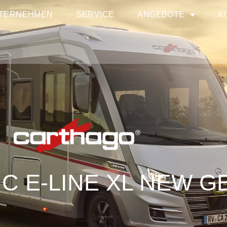
TERNEHMEN
SERVICE
ANGEBOTE
K
HIC E-LINE XL NEW 