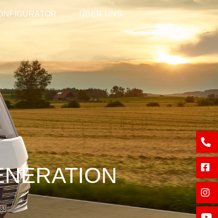
ONFIGURATOR
ÜBER UNS
GENERATION