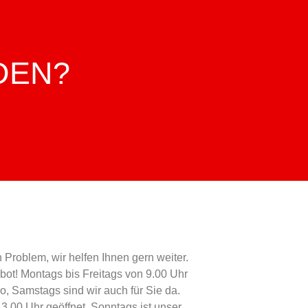
DEN?
 Problem, wir helfen Ihnen gern weiter.
ot! Montags bis Freitags von 9.00 Uhr
o, Samstags sind wir auch für Sie da.
3.00 Uhr geöffnet. Sonntags ist unser