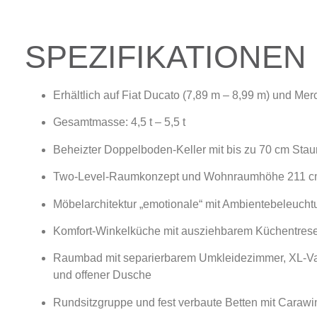
SPEZIFIKATIONEN
Erhältlich auf Fiat Ducato (7,89 m – 8,99 m) und Me
Gesamtmasse: 4,5 t – 5,5 t
Beheizter Doppelboden-Keller mit bis zu 70 cm S
Two-Level-Raumkonzept und Wohnraumhöhe 211 
Möbelarchitektur „emotionale“ mit Ambientebeleucht
Komfort-Winkelküche mit ausziehbarem Küchentres
Raumbad mit separierbarem Umkleidezimmer, XL-Var
und offener Dusche
Rundsitzgruppe und fest verbaute Betten mit Caraw