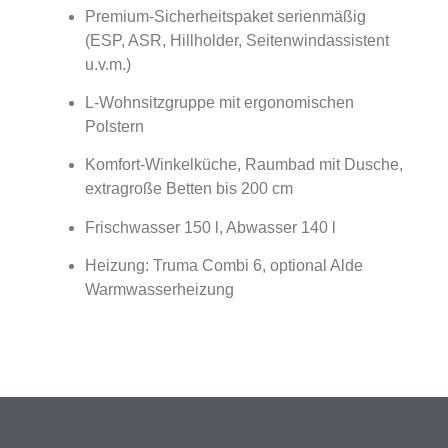
Premium-Sicherheitspaket serienmäßig
(ESP, ASR, Hillholder, Seitenwindassistent
u.v.m.)
L-Wohnsitzgruppe mit ergonomischen
Polstern
Komfort-Winkelküche, Raumbad mit Dusche,
extragroße Betten bis 200 cm
Frischwasser 150 l, Abwasser 140 l
Heizung: Truma Combi 6, optional Alde
Warmwasserheizung