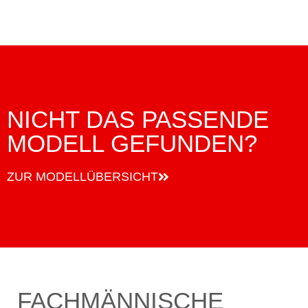
NICHT DAS PASSENDE
MODELL GEFUNDEN?
ZUR MODELLÜBERSICHT
FACHMÄNNISCHE