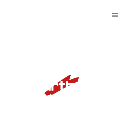
C2-TOURER